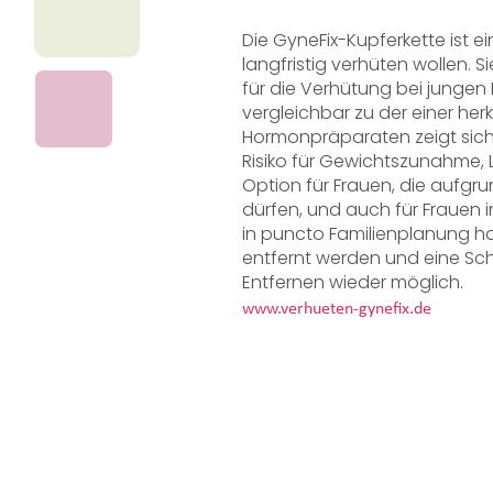
Die GyneFix-Kupferkette ist e
langfristig verhüten wollen. S
für die Verhütung bei jungen 
vergleichbar zu der einer he
Hormonpräparaten zeigt sich
Risiko für Gewichtszunahme, L
Option für Frauen, die aufgr
dürfen, und auch für Frauen i
in puncto Familienplanung hat
entfernt werden und eine Sc
Entfernen wieder möglich.
www.verhueten-gynefix.de