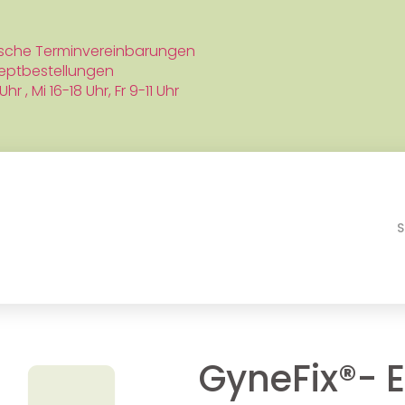
ische Terminvereinbarungen
eptbestellungen
hr , Mi 16-18 Uhr,
Fr 9-11 Uhr
S
GyneFix®- 