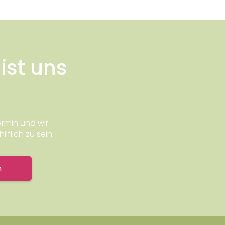
ist uns
rmin und wir
lflich zu sein.
n