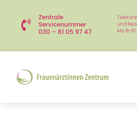
Zentrale
Telefon
Servicenummer
und Rez
Mo 8-10 U
030 – 81 05 97 47