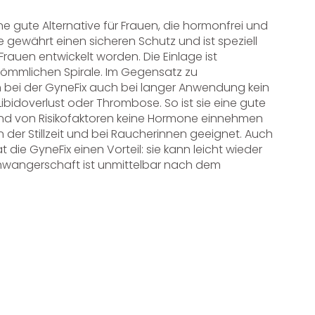
ine gute Alternative für Frauen, die hormonfrei und
ie gewährt einen sicheren Schutz und ist speziell
Frauen entwickelt worden. Die Einlage ist
rkömmlichen Spirale. Im Gegensatz zu
 bei der GyneFix auch bei langer Anwendung kein
ibidoverlust oder Thrombose. So ist sie eine gute
und von Risikofaktoren keine Hormone einnehmen
n der Stillzeit und bei Raucherinnen geeignet. Auch
 die GyneFix einen Vorteil: sie kann leicht wieder
hwangerschaft ist unmittelbar nach dem